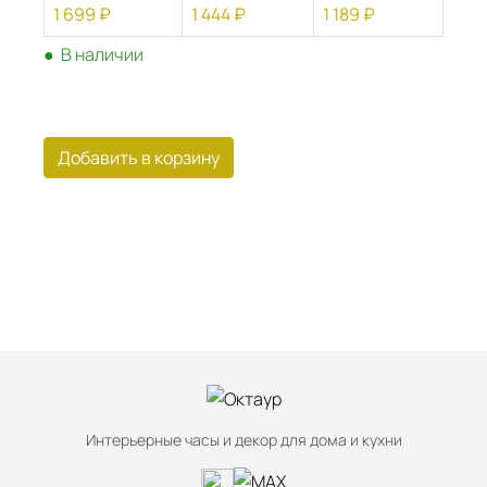
1 699 ₽
1 444 ₽
1 189 ₽
1
● В наличии
● 
Добавить в корзину
Интерьерные часы и декор для дома и кухни