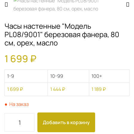
Часы настенные "Модель
PL08/9001" березовая фанера, 80
см, орех, масло
1 699 ₽
1-9
10-99
100+
1 699 ₽
1 444 ₽
1 189 ₽
● На заказ
Добавить в корзину