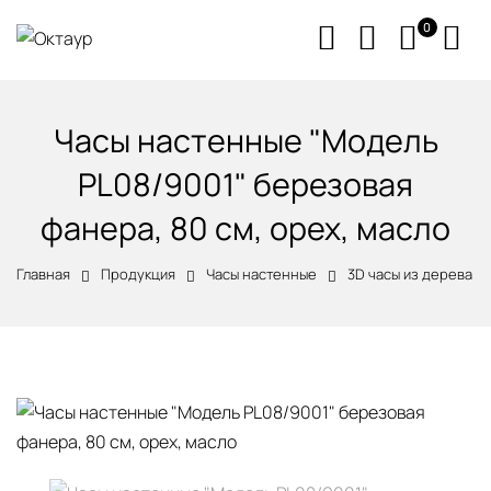
0
Часы настенные "Модель
PL08/9001" березовая
фанера, 80 см, орех, масло
Главная
Продукция
Часы настенные
3D часы из дерева