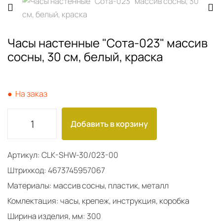
Часы настенные "Сота-023" массив
сосны, 30 см, белый, краска
● На заказ
Добавить в корзину
Артикул: CLK-SHW-30/023-00
Штрихкод: 4673745957067
Материалы: массив сосны, пластик, металл
Комлектация: часы, крепеж, инструкция, коробка
Ширина изделия, мм: 300