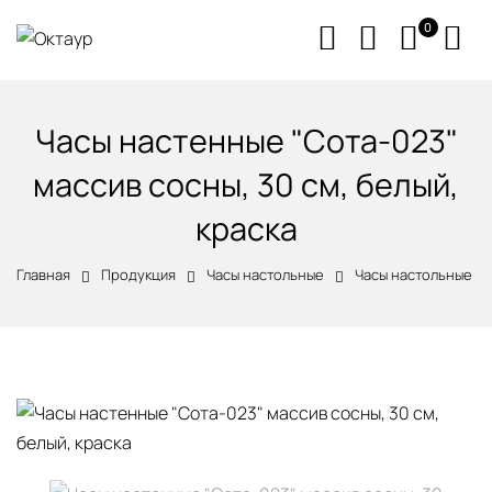
0
Часы настенные "Сота-023"
массив сосны, 30 см, белый,
краска
Главная
Продукция
Часы настольные
Часы настольные из