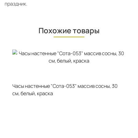
праздник.
Похожие товары
Часы настенные "Сота-053" массив сосны, 30
Ча
см, белый, краска
см