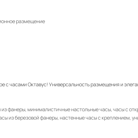
ционное размещение
ре с часами Октавус! Универсальность размещения и элега
ы из фанеры, минималистичные настольные часы, часы с о
асы из березовой фанеры, настенные часы с креплением, у