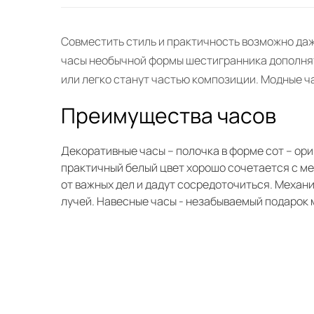
Совместить стиль и практичность возможно даж
часы необычной формы шестигранника дополнят 
или легко станут частью композиции. Модные ча
Преимущества часов
Декоративные часы – полочка в форме сот – ори
практичный белый цвет хорошо сочетается с меб
от важных дел и дадут сосредоточиться. Механи
лучей. Навесные часы - незабываемый подарок м