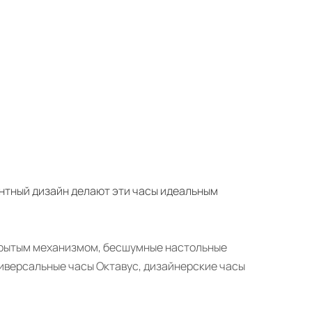
нтный дизайн делают эти часы идеальным
ткрытым механизмом, бесшумные настольные
ниверсальные часы Октавус, дизайнерские часы