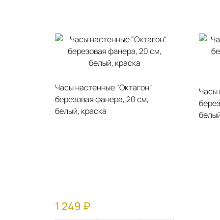
Часы настенные "Октагон"
Часы 
березовая фанера, 20 см,
берез
белый, краска
белый
1 249 ₽