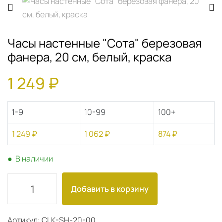
Часы настенные "Сота" березовая
фанера, 20 см, белый, краска
1 249 ₽
1-9
10-99
100+
1 249 ₽
1 062 ₽
874 ₽
● В наличии
Добавить в корзину
Артикул: CLK-SH-20-00