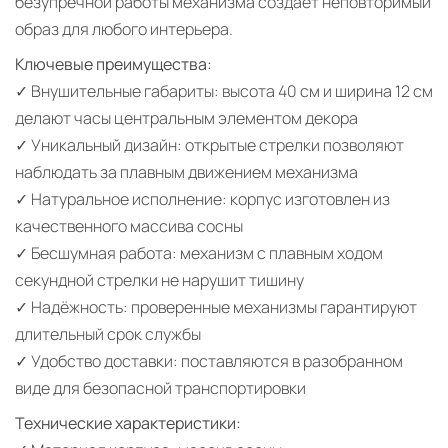
безупречной работы механизма создаёт неповторимый
образ для любого интерьера.
Ключевые преимущества:
✓ Внушительные габариты: высота 40 см и ширина 12 см
делают часы центральным элементом декора
✓ Уникальный дизайн: открытые стрелки позволяют
наблюдать за плавным движением механизма
✓ Натуральное исполнение: корпус изготовлен из
качественного массива сосны
✓ Бесшумная работа: механизм с плавным ходом
секундной стрелки не нарушит тишину
✓ Надёжность: проверенные механизмы гарантируют
длительный срок службы
✓ Удобство доставки: поставляются в разобранном
виде для безопасной транспортировки
Технические характеристики: