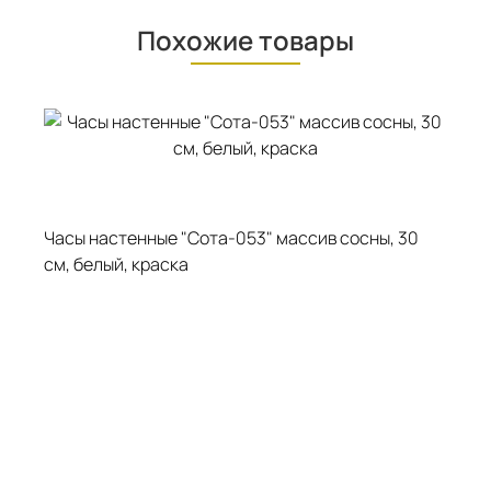
Похожие товары
Часы настенные "Сота-053" массив сосны, 30
Ча
см, белый, краска
см