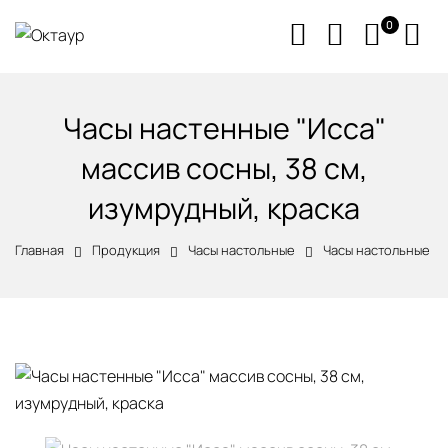
0
Часы настенные "Исса"
массив сосны, 38 см,
изумрудный, краска
Главная
Продукция
Часы настольные
Часы настольные из