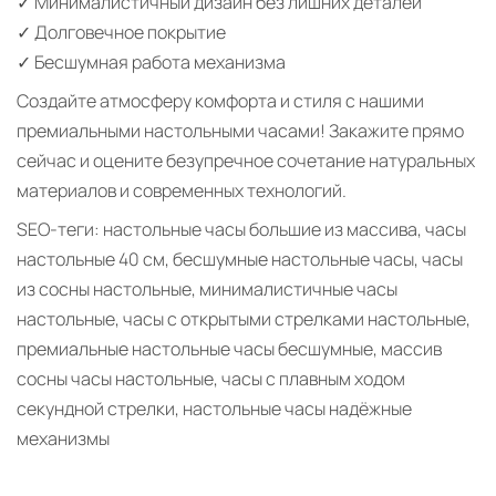
✓ Минималистичный дизайн без лишних деталей
✓ Долговечное покрытие
✓ Бесшумная работа механизма
Создайте атмосферу комфорта и стиля с нашими
премиальными настольными часами! Закажите прямо
сейчас и оцените безупречное сочетание натуральных
материалов и современных технологий.
SEO-теги: настольные часы большие из массива, часы
настольные 40 см, бесшумные настольные часы, часы
из сосны настольные, минималистичные часы
настольные, часы с открытыми стрелками настольные,
премиальные настольные часы бесшумные, массив
сосны часы настольные, часы с плавным ходом
секундной стрелки, настольные часы надёжные
механизмы