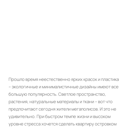
Прошло время неестественно ярких красок и пластика
– экологичные и минималистичные дизайны имеют все
большую популярность. Светлое пространство,
растения, натуральные материалы и ткани – вот что
предпочитают сегодня жители мегаполисов. И это не
удивительно. При быстром темпе жизни и высоком
уровне стресса хочется сделать квартиру островком