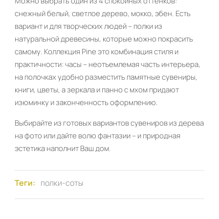
Можно выбрать один из 4 спокойных оттенков:
снежный белый, светлое дерево, мокко, эбен. Есть
вариант и для творческих людей – полки из
натуральной древесины, которые можно покрасить
самому. Коллекция Pine это комбинация стиля и
практичности: часы – неотъемлемая часть интерьера,
на полочках удобно разместить памятные сувениры,
книги, цветы, а зеркала и панно с мхом придают
изюминку и законченность оформлению.
Выбирайте из готовых вариантов сувениров из дерева
на фото или дайте волю фантазии – и природная
эстетика наполнит Ваш дом.
Теги:
полки-соты