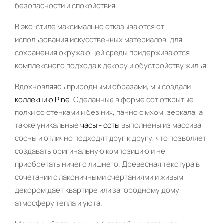
безопасности и спокойствия.
В эко-стиле максимально отказываются от
использования искусственных материалов, для
сохранения окружающей среды придерживаются
комплексного подхода к декору и обустройству жилья.
Вдохновляясь природными образами, мы создали
коллекцию Pine
. Сделанные в форме сот открытые
полки со стенками и без них, панно с мхом, зеркала, а
также уникальные
часы - соты
выполнены из массива
сосны и отлично подходят друг к другу, что позволяет
создавать оригинальную композицию и не
приобретать ничего лишнего. Древесная текстура в
сочетании с лаконичными очертаниями и живым
декором дает квартире или загородному дому
атмосферу тепла и уюта.