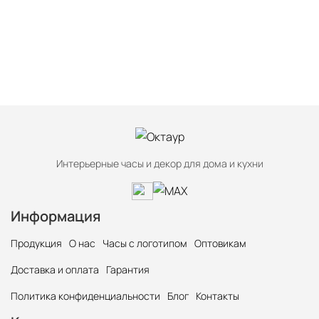
Гид по часам с мхом от Oktaur –
модная деталь на любой вкус
Интерьерные часы и декор для дома и кухни
Информация
Продукция
О нас
Часы с логотипом
Оптовикам
Доставка и оплата
Гарантия
Политика конфиденциальности
Блог
Контакты